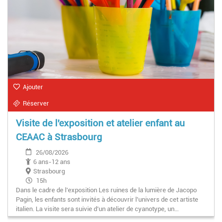
Ajouter
Réserver
Visite de l'exposition et atelier enfant au
CEAAC à Strasbourg
26/08/2026
6 ans-12 ans
Strasbourg
15h
Dans le cadre de l’exposition Les ruines de la lumière de Jacopo
Pagin, les enfants sont invités à découvrir l’univers de cet artiste
italien. La visite sera suivie d’un atelier de cyanotype, un…