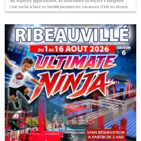
les espèces apparaissent, se diversifient ou encore s’éteignent.
Une sortie à faire en famille pendant les vacances d'été en Alsace.