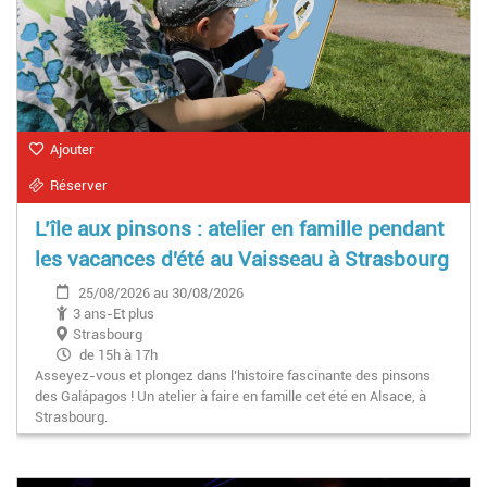
Ajouter
Réserver
L’île aux pinsons : atelier en famille pendant
les vacances d'été au Vaisseau à Strasbourg
25/08/2026 au 30/08/2026
3 ans-Et plus
Strasbourg
de 15h à 17h
Asseyez-vous et plongez dans l’histoire fascinante des pinsons
des Galápagos ! Un atelier à faire en famille cet été en Alsace, à
Strasbourg.