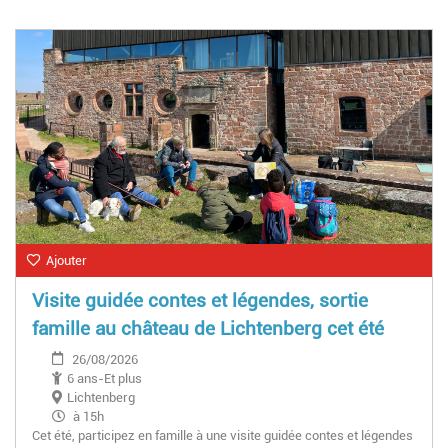
Ajouter
Visite guidée contes et légendes, sortie
famille au château de Lichtenberg cet été
26/08/2026
6 ans-Et plus
Lichtenberg
à 15h
Cet été, participez en famille à une visite guidée contes et légendes