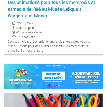
Des animations pour tous les mercredis et
samedis de l'été au Musée Lalique à
Wingen-sur-Moder
26/08/2026
3 ans-Et plus
Wingen-sur-Moder
Cf. descriptif
Cet été en Alsace, vos enfants ont rendez-vous avec vous au
Musée Lalique pour des ateliers en famille les mercredis et
samedis. Sur réservation.