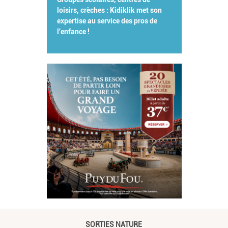
loisirs, crèches : Kidiklik met son
expertise au service des pros de
l'enfance !
SORTIES NATURE