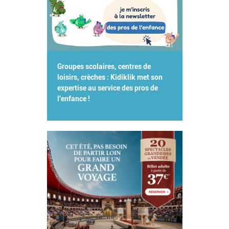
Groupes scolaires, centres de
loisirs, crèches : Kidiklik met son
expertise au service des pros de
l'enfance !