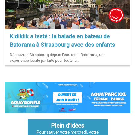
Kidiklik a testé : la balade en bateau de
Batorama à Strasbourg avec des enfants
Découvrez Strasbourg depuis l'eau avec Batorama, une
expérience locale parfaite pour toute la…
Pagination
Plein d'idées
Pour sauver votre mercredi, votre