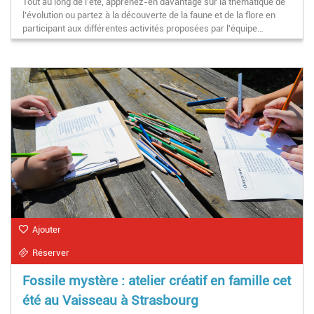
Tout au long de l’été, apprenez-en davantage sur la thématique de
l’évolution ou partez à la découverte de la faune et de la flore en
participant aux différentes activités proposées par l'équipe…
Ajouter
Réserver
Fossile mystère : atelier créatif en famille cet
été au Vaisseau à Strasbourg