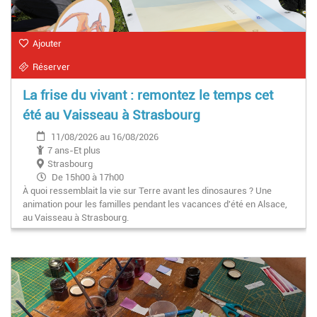
Ajouter
Réserver
La frise du vivant : remontez le temps cet
été au Vaisseau à Strasbourg
11/08/2026 au 16/08/2026
7 ans-Et plus
Strasbourg
De 15h00 à 17h00
À quoi ressemblait la vie sur Terre avant les dinosaures ? Une
animation pour les familles pendant les vacances d'été en Alsace,
au Vaisseau à Strasbourg.