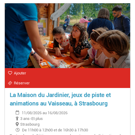
Ajouter
Réserver
La Maison du Jardinier, jeux de piste et
animations au Vaisseau, à Strasbourg
11/08/2026 au 16/08/2026
3 ans-Et plus
Strasbourg
De 11h00 à 12h00 et de 16h30 à 17h30