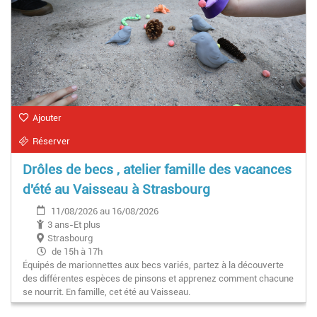
Ajouter
Réserver
Drôles de becs , atelier famille des vacances
d'été au Vaisseau à Strasbourg
11/08/2026 au 16/08/2026
3 ans-Et plus
Strasbourg
de 15h à 17h
Équipés de marionnettes aux becs variés, partez à la découverte
des différentes espèces de pinsons et apprenez comment chacune
se nourrit. En famille, cet été au Vaisseau.