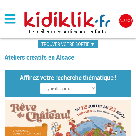
Aller
au
contenu
principal
Le meilleur des sorties pour enfants
TROUVER VOTRE SORTIE ▼
Ateliers créatifs en Alsace
Affinez votre recherche thématique !