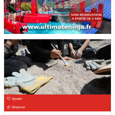
Ajouter
Réserver