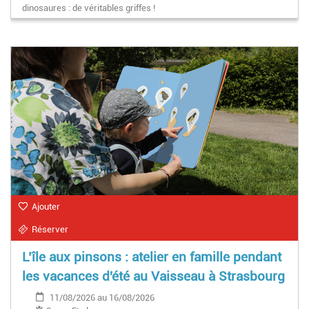
dinosaures : de véritables griffes !
Ajouter
Réserver
L’île aux pinsons : atelier en famille pendant
les vacances d'été au Vaisseau à Strasbourg
11/08/2026 au 16/08/2026