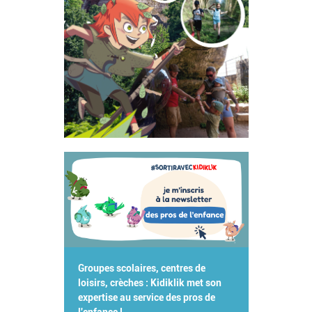
Groupes scolaires, centres de
loisirs, crèches : Kidiklik met son
expertise au service des pros de