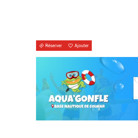
Réserver
Ajouter