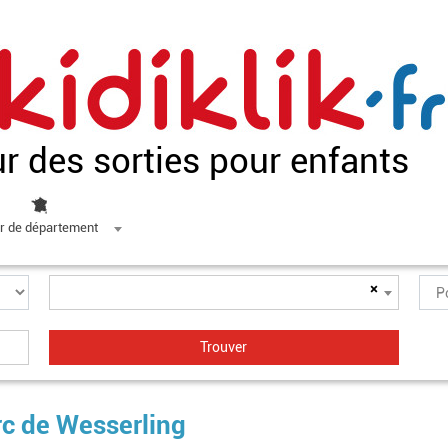
ur des sorties pour enfants
r de département
×
rc de Wesserling