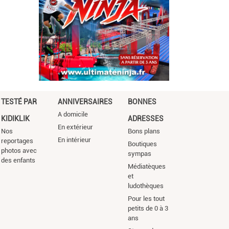
TESTÉ PAR
ANNIVERSAIRES
BONNES
A domicile
KIDIKLIK
ADRESSES
En extérieur
Nos
Bons plans
En intérieur
reportages
Boutiques
photos avec
sympas
des enfants
Médiatèques
et
ludothèques
Pour les tout
petits de 0 à 3
ans