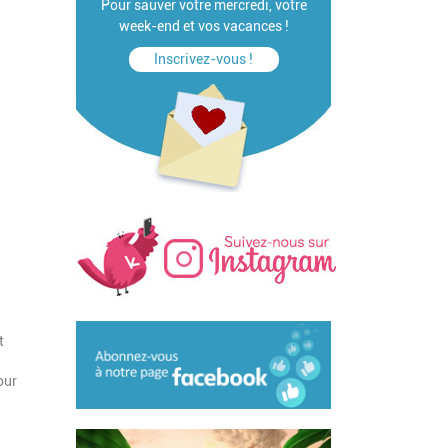
Pour sauver votre mercredi, votre
week-end et vos vacances !
Inscrivez-vous !
t
our