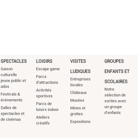
SPECTACLES
LOISIRS
VISITES
GROUPES
Saison
Escape game
LUDIQUES
ENFANTS ET
culturelle
Parcs
Entreprises
jeune public et
SCOLAIRES
d'attractions
locales
ados
Notre
Activités
Châteaux
Festivals &
sélection de
sportives
évènements
Musées
sorties avec
Parcs de
un groupe
Salles de
Mines et
loisirs indoor
d'enfants
spectacles et
grottes
Ateliers
de cinémas
Expositions
créatifs