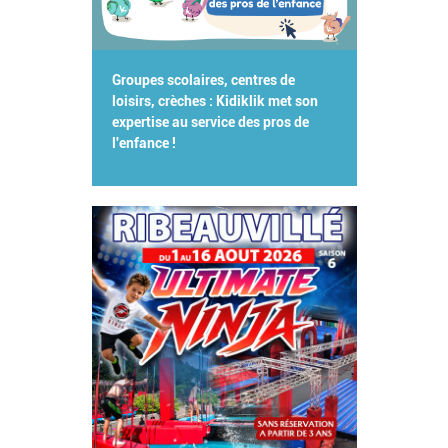
Groupes scolaires, centres de
loisirs, crèches : Kidiklik met son
expertise au service des pros de
l'enfance !