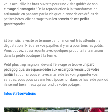
vous accueille les bras ouverts pour une visite guidée de
son
élevage d’escargots
! De la reproduction à la transformation
artisanale, en passant par la vie quotidienne de ces drôles de
petites bêtes, elle partage tous
les secrets de ces petits
gastéropodes…
Description
Et bien sûr, la visite se termine par un moment très attendu : la
dégustation ! Préparez vos papilles, il y en a pour tous les goûts.
Vous pouvez aussi repartir avec quelques produits faits maison
dans la petite boutique à la ferme.
Petit plus trop mignon : devant l’élevage se trouve
un parc
pédagogique, un espace dédié aux escargots venus… de votre
jardin !
Et oui, si vous en avez marre de les voir grignoter vos
salades, vous pouvez venir les déposer ici, dans ce havre de paix où
ils seront bien mieux qu’au fond de votre potager.
Infos et réservations
Image