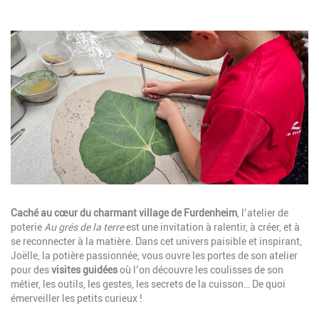
Image
Description
Caché au cœur du charmant village de Furdenheim
, l’atelier de
poterie
Au grés de la terre
est une invitation à ralentir, à créer, et à
se reconnecter à la matière. Dans cet univers paisible et inspirant,
Joëlle, la potière passionnée, vous ouvre les portes de son atelier
pour des
visites guidées
où l’on découvre les coulisses de son
métier, les outils, les gestes, les secrets de la cuisson… De quoi
émerveiller les petits curieux !