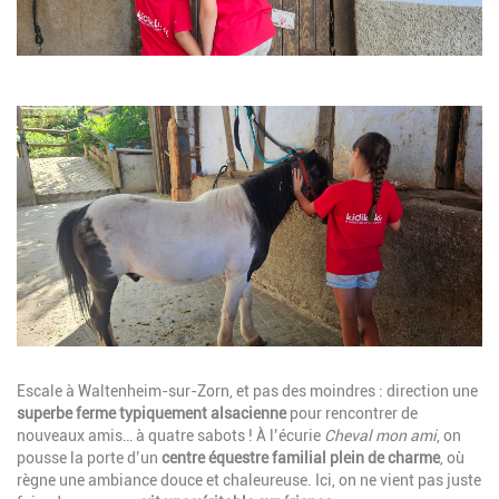
Image
Description
Escale à Waltenheim-sur-Zorn, et pas des moindres : direction une
superbe ferme typiquement alsacienne
pour rencontrer de
nouveaux amis… à quatre sabots ! À l’écurie
Cheval mon ami
, on
pousse la porte d’un
centre équestre familial plein de charme
, où
règne une ambiance douce et chaleureuse. Ici, on ne vient pas juste