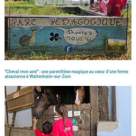
"Cheval mon ami" : une parenthèse magique au cœur d’une ferme
alsacienne à Waltenheim-sur-Zorn
Image