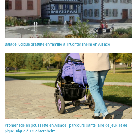
Balade ludique gratuite en famille à Truchtersheim en Alsace
Promenade en poussette en Alsace : parcours santé, aire de jeux et de
pique-nique à Truchtersheim