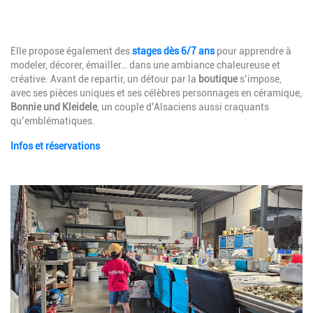
Description
Elle propose également des
stages dès 6/7 ans
pour apprendre à
modeler, décorer, émailler… dans une ambiance chaleureuse et
créative. Avant de repartir, un détour par la
boutique
s’impose,
avec ses pièces uniques et ses célèbres personnages en céramique,
Bonnie und Kleidele
, un couple d’Alsaciens aussi craquants
qu’emblématiques.
Infos et réservations
Image