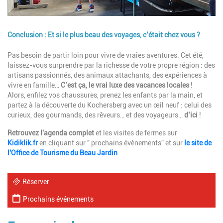
Conclusion : Et si le plus beau des voyages, c’était chez vous ?
Description
Pas besoin de partir loin pour vivre de vraies aventures. Cet été,
laissez-vous surprendre par la richesse de votre propre région : des
artisans passionnés, des animaux attachants, des expériences à
vivre en famille…
C’est ça, le vrai luxe des vacances locales
!
Alors, enfilez vos chaussures, prenez les enfants par la main, et
partez à la découverte du Kochersberg avec un œil neuf : celui des
curieux, des gourmands, des rêveurs… et des voyageurs…
d’ici
!
Retrouvez l'agenda complet
et les visites de fermes sur
Kidiklik.fr
en cliquant sur " prochains évènements" et sur
le site de
l'Office de Tourisme du Beau Jardin
Réserver
Prochains événements