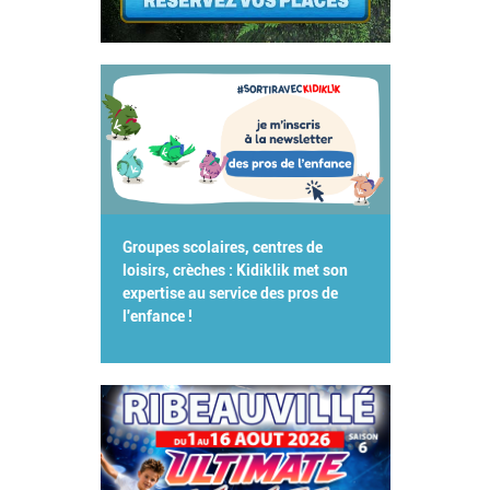
Groupes scolaires, centres de
loisirs, crèches : Kidiklik met son
expertise au service des pros de
l'enfance !