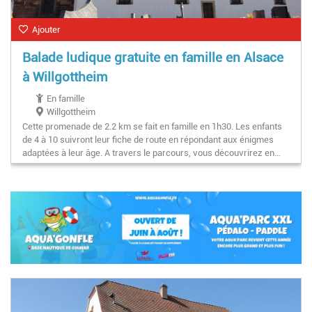
Ajouter
Balade ludique gratuite en famille en Alsace
à Willgottheim
En famille
Willgottheim
Cette promenade de 2.2 km se fait en famille en 1h30. Les enfants
de 4 à 10 suivront leur fiche de route en répondant aux énigmes
adaptées à leur âge. A travers le parcours, vous découvrirez en…