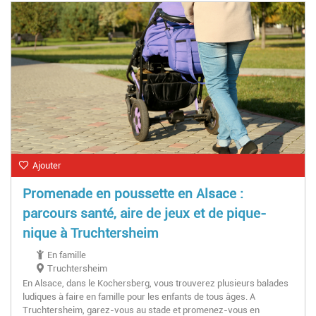
Ajouter
Promenade en poussette en Alsace :
parcours santé, aire de jeux et de pique-
nique à Truchtersheim
En famille
Truchtersheim
En Alsace, dans le Kochersberg, vous trouverez plusieurs balades
ludiques à faire en famille pour les enfants de tous âges. A
Truchtersheim, garez-vous au stade et promenez-vous en