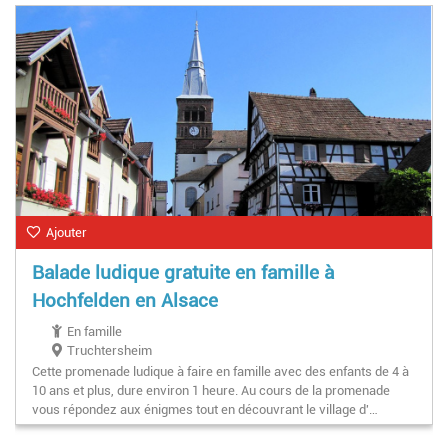
Ajouter
Balade ludique gratuite en famille à
Hochfelden en Alsace
En famille
Truchtersheim
Cette promenade ludique à faire en famille avec des enfants de 4 à
10 ans et plus, dure environ 1 heure. Au cours de la promenade
vous répondez aux énigmes tout en découvrant le village d'…