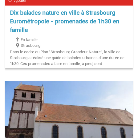
Ajouter
Dix balades nature en ville à Strasbourg
Eurométropole - promenades de 1h30 en
famille
En famille
Strasbourg
Dans le cadre du Plan "Strasbourg Grandeur Nature", la ville de
Strabourg a réalisé une guide de balades urbaines d'une durée de
1h30. Ces promenades à faire en famille, à pied, sont…