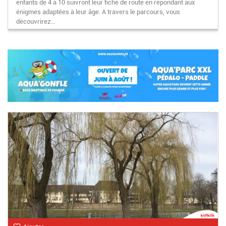
enfants de 4 à 10 suivront leur fiche de route en répondant aux
énigmes adaptées à leur âge. A travers le parcours, vous
découvrirez…