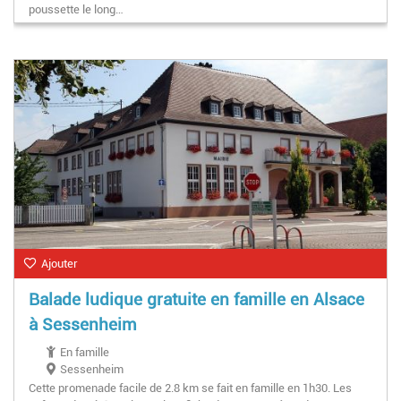
poussette le long…
Ajouter
Balade ludique gratuite en famille en Alsace
à Sessenheim
En famille
Sessenheim
Cette promenade facile de 2.8 km se fait en famille en 1h30. Les