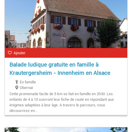
Ajouter
Balade ludique gratuite en famille à
Krautergersheim - Innenheim en Alsace
En famille
Obernai
Cette promenade facile de 5 km se fait en famille en 2h30. Les
enfants de 4 à 10 suivront leur fiche de route en répondant aux
énigmes adaptées à leur âge. A travers le parcours, vous
découvrirez en…