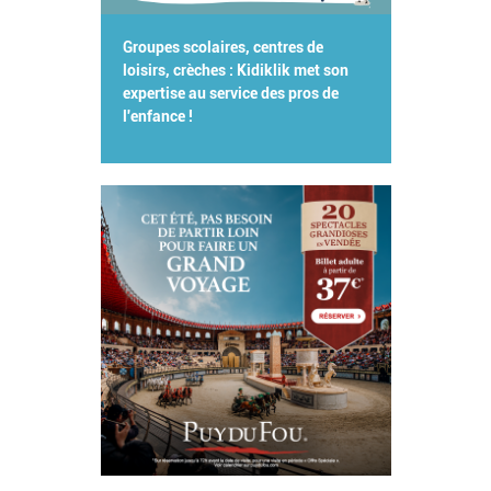
Groupes scolaires, centres de
loisirs, crèches : Kidiklik met son
expertise au service des pros de
l'enfance !