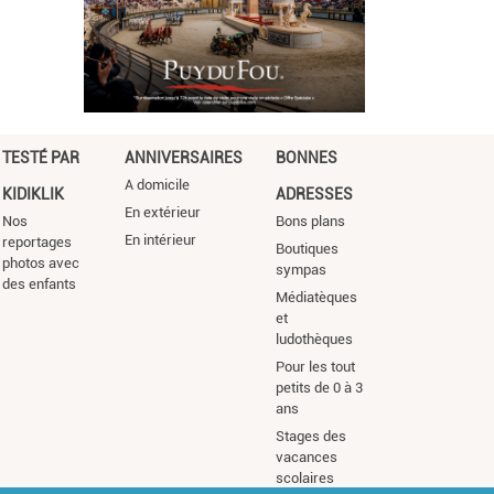
TESTÉ PAR
ANNIVERSAIRES
BONNES
A domicile
KIDIKLIK
ADRESSES
En extérieur
Nos
Bons plans
En intérieur
reportages
Boutiques
photos avec
sympas
des enfants
Médiatèques
et
ludothèques
Pour les tout
petits de 0 à 3
ans
Stages des
vacances
scolaires