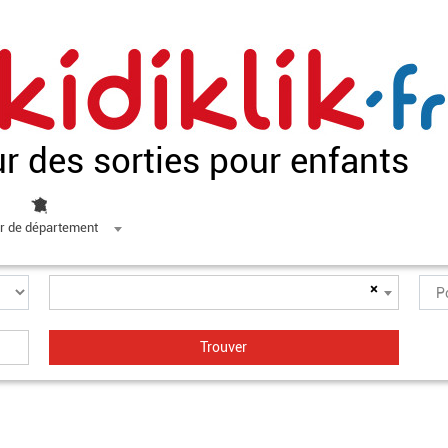
ur des sorties pour enfants
r de département
×