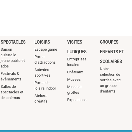
SPECTACLES
LOISIRS
VISITES
GROUPES
Saison
Escape game
LUDIQUES
ENFANTS ET
culturelle
Parcs
Entreprises
jeune public et
SCOLAIRES
d'attractions
locales
ados
Notre
Activités
Châteaux
Festivals &
sélection de
sportives
évènements
Musées
sorties avec
Parcs de
un groupe
Salles de
Mines et
loisirs indoor
d'enfants
spectacles et
grottes
Ateliers
de cinémas
Expositions
créatifs